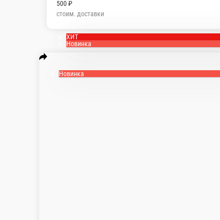
500 ₽
стоим. доставки
ХИТ
Новинка
Новинка