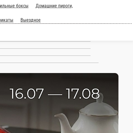
ильные боксы
Домашние пироги,
рикаты
Выездное