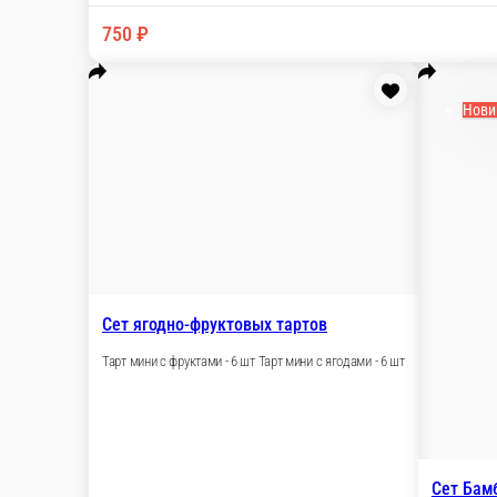
Сет сладких слоек
1. Венгерка мини с творогом 5 шт 2. Сл