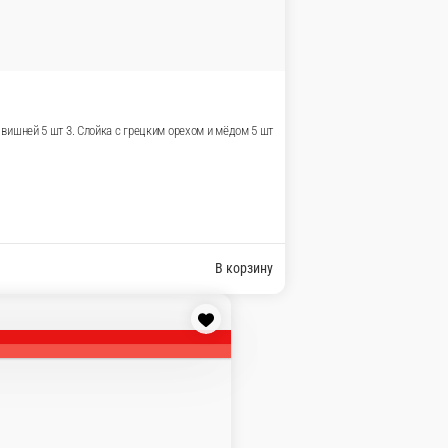
сгущенкой 2 шт