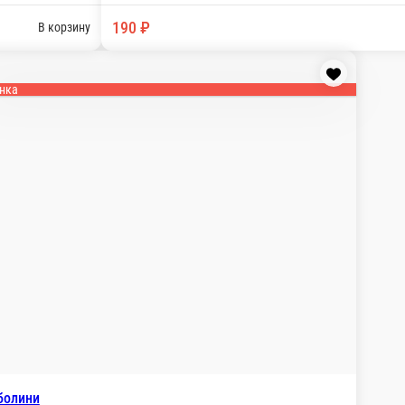
ойка мини с вишней 5 шт 3. Слойка с грецким орех