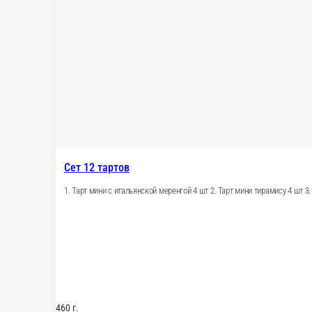
270 г.
550 ₽
Новинка