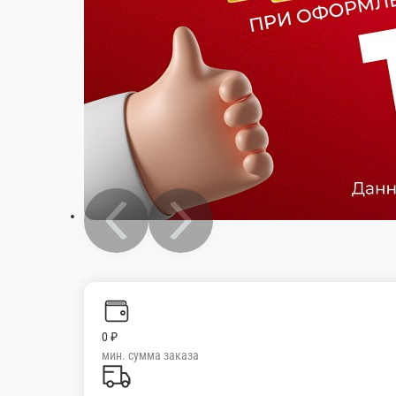
0 ₽
мин. сумма заказа