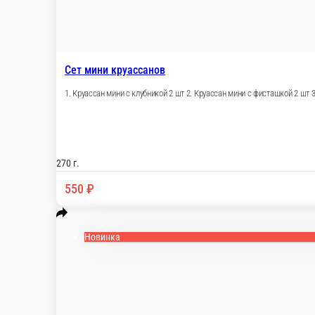
Сет мини круассанов
1. Круассан мини с клубникой 2 шт 2. Кр