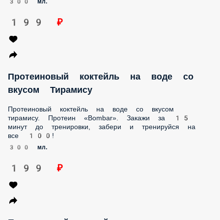
199 ₽
Протеиновый коктейль на воде со вкусом
Тирамису
Протеиновый коктейль на воде со вкусом тирамису.
Протеин «Bombar». Закажи за 15 минут до тренировки,
забери и тренируйся на все 100!
300 мл.
199 ₽
Протеиновый коктейль на молоке со
вкусом Тирамису