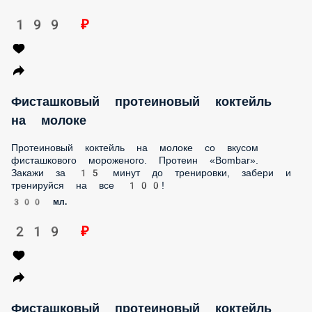
молоке
Протеиновый коктейль на молоке со вкусом фисташкового
мороженого. Протеин «Bombar». Закажи за 15 минут до
тренировки, забери и тренируйся на все 100!
300 мл.
219 ₽
Фисташковый протеиновый коктейль на
воде
Протеиновый коктейль на воде со вкусом фисташкового
мороженого. Протеин «Bombar». Закажи за 15 минут до
тренировки, забери и тренируйся на все 100!
300 мл.
199 ₽