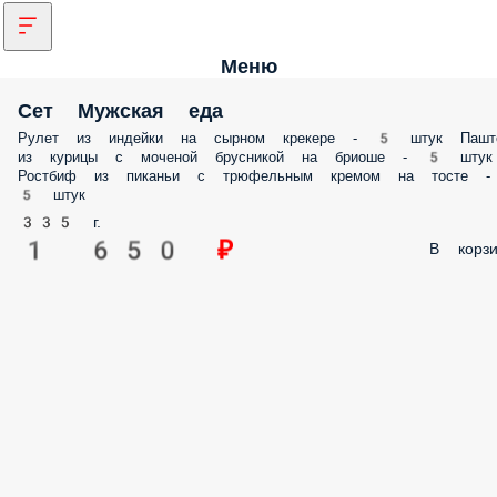
Меню
Сет Мужская еда
Рулет из индейки на сырном крекере - 5 штук Пашт
из курицы с моченой брусникой на бриоше - 5 штук
Ростбиф из пиканьи с трюфельным кремом на тосте -
5 штук
335 г.
1 650 ₽
В корзи