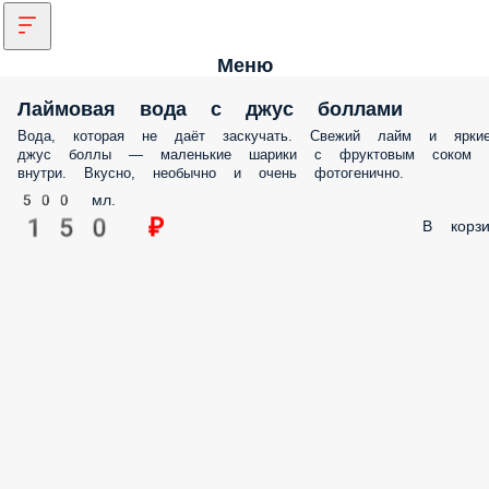
Меню
Лаймовая вода с джус боллами
Вода, которая не даёт заскучать. Свежий лайм и ярки
джус боллы — маленькие шарики с фруктовым соком
внутри. Вкусно, необычно и очень фотогенично.
500 мл.
150 ₽
В корзи