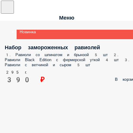
Меню
Новинка
Набор замороженных равиолей
1. Равиоли со шпинатом и брынзой 5 шт 2.
Равиоли Black Edition с фермерской уткой 4 шт 3.
Равиоли с ветчиной и сыром 5 шт
295 г.
390 ₽
В корзи