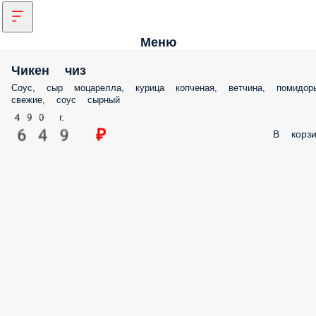
Меню
Чикен чиз
Соус, сыр моцарелла, курица копченая, ветчина, помидор
свежие, соус сырный
490 г.
649 ₽
В корзи