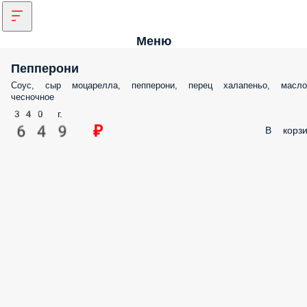
Меню
Пепперони
Соус, сыр моцарелла, пепперони, перец халапеньо, масло
чесночное
340 г.
649 ₽
В корзи