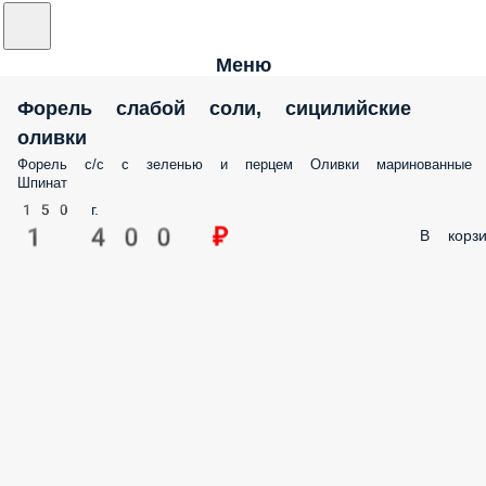
Меню
Форель слабой соли, сицилийские
оливки
Форель с/с с зеленью и перцем Оливки маринованные
Шпинат
150 г.
1 400 ₽
В корзи