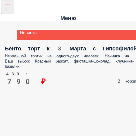
Меню
Новинка
Бенто торт к 8 Марта с Гипсофило
Небольшой тортик на одного-двух человек. Начинка на
Ваш выбор: Красный бархат, фисташка-шоколад, клубника-
базилик
430 г.
790 ₽
В корзи