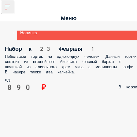
Меню
Новинка
Набор к 23 Февраля 1
Небольшой тортик на одного-двух человек. Данный тортик
состоит из нежнейшего бисквита красный бархат с
начинкой из сливочного крем чиза с малиновым конфи.
В наборе также два капкейка.
ед.
890 ₽
В корзи